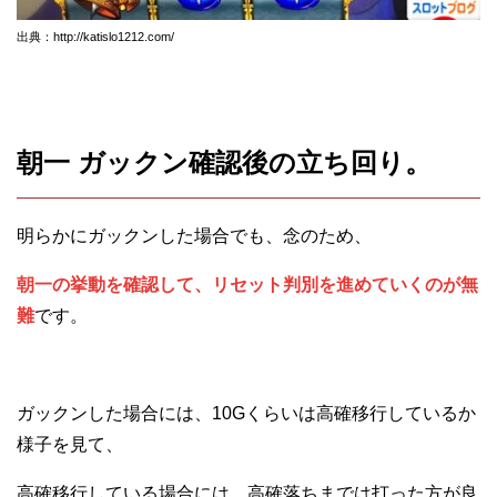
出典：http://katislo1212.com/
朝一 ガックン確認後の立ち回り。
明らかにガックンした場合でも、念のため、
朝一の挙動を確認して、リセット判別を進めていくのが無
難
です。
ガックンした場合には、10Gくらいは高確移行しているか
様子を見て、
高確移行している場合には、高確落ちまでは打った方が良