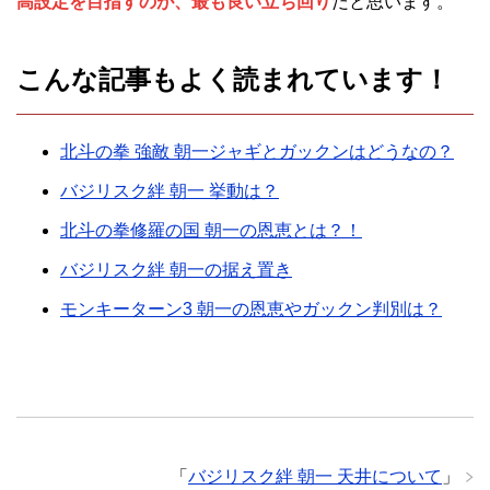
高設定を目指すのが、最も良い立ち回り
だと思います。
こんな記事もよく読まれています！
北斗の拳 強敵 朝一ジャギとガックンはどうなの？
バジリスク絆 朝一 挙動は？
北斗の拳修羅の国 朝一の恩恵とは？！
バジリスク絆 朝一の据え置き
モンキーターン3 朝一の恩恵やガックン判別は？
「
バジリスク絆 朝一 天井について
」