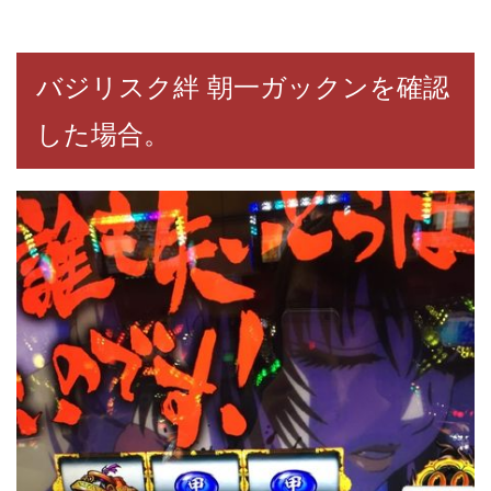
バジリスク絆 朝一ガックンを確認
した場合。