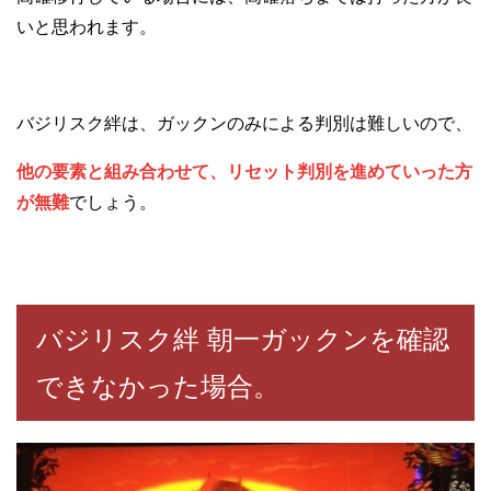
いと思われます。
バジリスク絆は、ガックンのみによる判別は難しいので、
他の要素と組み合わせて、リセット判別を進めていった方
が無難
でしょう。
バジリスク絆 朝一ガックンを確認
できなかった場合。