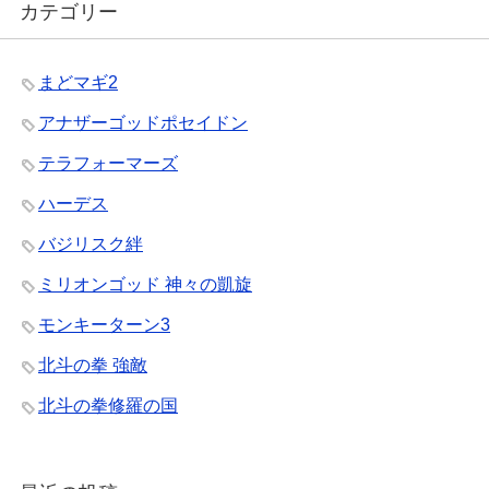
カテゴリー
まどマギ2
アナザーゴッドポセイドン
テラフォーマーズ
ハーデス
バジリスク絆
ミリオンゴッド 神々の凱旋
モンキーターン3
北斗の拳 強敵
北斗の拳修羅の国