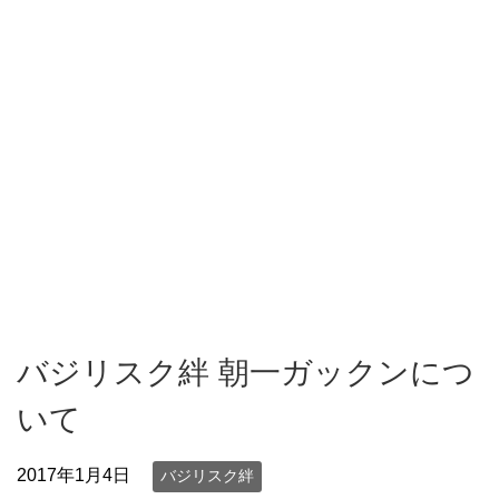
バジリスク絆 朝一ガックンにつ
いて
2017年1月4日
バジリスク絆