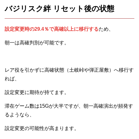
バジリスク絆 リセット後の状態
設定変更時の29.4％で高確以上に移行する
ため、
朝一は高確判別が可能です。
レア役を引かずに高確状態（土岐峠や弾正屋敷）へ移行す
れば、
設定変更に期待が持てます。
滞在ゲーム数は15Gが大半ですが、朝一高確演出が頻発す
るようなら、
設定変更の可能性が高まります。