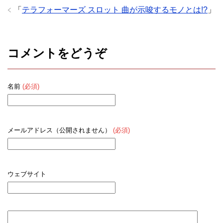
「
テラフォーマーズ スロット 曲が示唆するモノとは!?
」
コメントをどうぞ
名前
(必須)
メールアドレス（公開されません）
(必須)
ウェブサイト