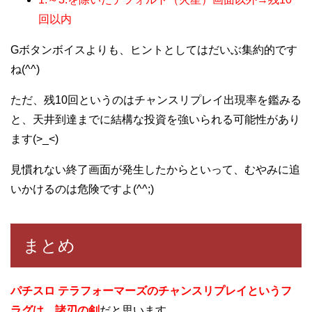
回以内
Gボタンボイスよりも、ヒントとしてはだいぶ集約的です
ね(^^)
ただ、残10回というのはチャンスリプレイ出現率を鑑みる
と、天井到達までに結構な投資を強いられる可能性があり
ます(>_<)
見慣れない終了画面が発生したからといって、むやみに追
いかけるのは危険ですよ(^^;)
まとめ
パチスロ テラフォーマーズのチャンスリプレイというフ
ラグは、諸刃の剣
だと思います。