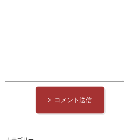
コメント送信
カテゴリー