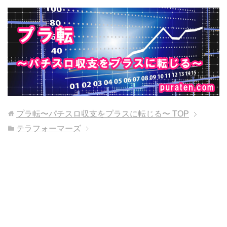
プラ転〜パチスロ収支をプラスに転じる〜
TOP
テラフォーマーズ