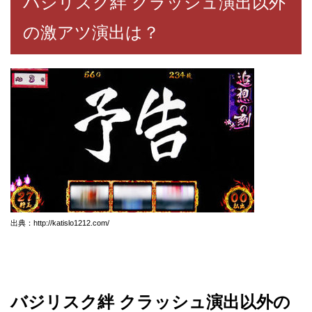
バジリスク絆 クラッシュ演出以外
の激アツ演出は？
出典：http://katislo1212.com/
バジリスク絆 クラッシュ演出以外の