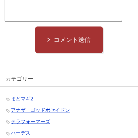
コメント送信
カテゴリー
まどマギ2
アナザーゴッドポセイドン
テラフォーマーズ
ハーデス