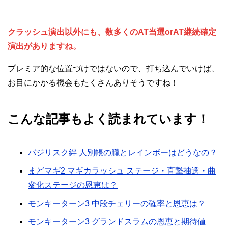
クラッシュ演出以外にも、数多くのAT当選orAT継続確定
演出がありますね。
プレミア的な位置づけではないので、打ち込んでいけば、
お目にかかる機会もたくさんありそうですね！
こんな記事もよく読まれています！
バジリスク絆 人別帳の朧とレインボーはどうなの？
まどマギ2 マギカラッシュ ステージ・直撃抽選・曲
変化ステージの恩恵は？
モンキーターン3 中段チェリーの確率と恩恵は？
モンキーターン3 グランドスラムの恩恵と期待値