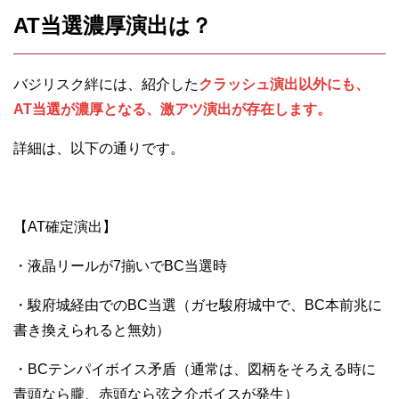
AT当選濃厚演出は？
バジリスク絆には、紹介した
クラッシュ演出以外にも、
AT当選が濃厚となる、激アツ演出が存在します。
詳細は、以下の通りです。
【AT確定演出】
・液晶リールが7揃いでBC当選時
・駿府城経由でのBC当選（ガセ駿府城中で、BC本前兆に
書き換えられると無効）
・BCテンパイボイス矛盾（通常は、図柄をそろえる時に
青頭なら朧、赤頭なら弦之介ボイスが発生）