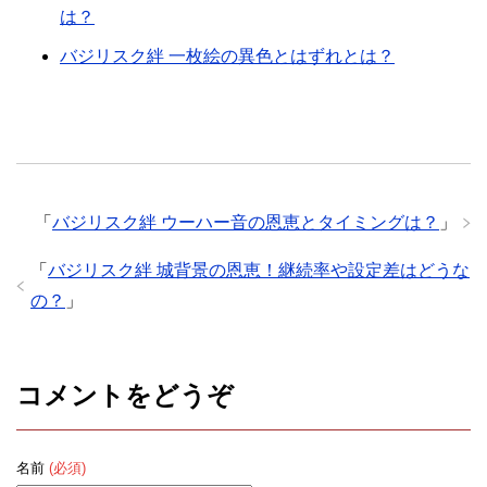
は？
バジリスク絆 一枚絵の異色とはずれとは？
「
バジリスク絆 ウーハー音の恩恵とタイミングは？
」
「
バジリスク絆 城背景の恩恵！継続率や設定差はどうな
の？
」
コメントをどうぞ
名前
(必須)