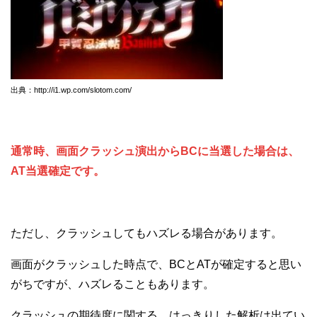
出典：http://i1.wp.com/slotom.com/
通常時、画面クラッシュ演出からBCに当選した場合は、
AT当選確定です。
ただし、クラッシュしてもハズレる場合があります。
画面がクラッシュした時点で、BCとATが確定すると思い
がちですが、ハズレることもあります。
クラッシュの期待度に関する、はっきりした解析は出てい