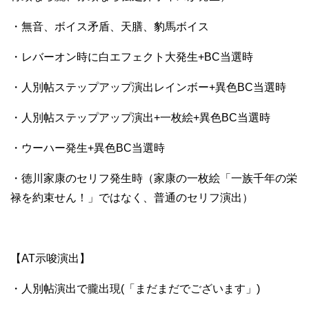
・無音、ボイス矛盾、天膳、豹馬ボイス
・レバーオン時に白エフェクト大発生+BC当選時
・人別帖ステップアップ演出レインボー+異色BC当選時
・人別帖ステップアップ演出+一枚絵+異色BC当選時
・ウーハー発生+異色BC当選時
・徳川家康のセリフ発生時（家康の一枚絵「一族千年の栄
禄を約束せん！」ではなく、普通のセリフ演出）
【AT示唆演出】
・人別帖演出で朧出現(「まだまだでございます」)