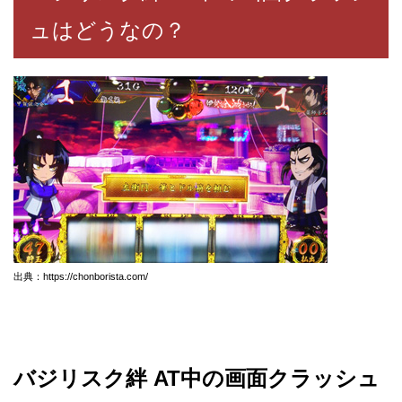
ュはどうなの？
出典：https://chonborista.com/
バジリスク絆 AT中の画面クラッシュ