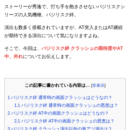
ストーリーが秀逸で、打ち手を飽きさせないバジリスクシ
リーズの人気機種、バジリスク絆。
演出も数多く搭載されていますが、AT突入またはAT継続
が期待できる演出について気になりますよね。
そこで、今回は、
バジリスク絆 クラッシュの期待度やAT
中、外れ
についてお伝えします。
この記事に書かれている内容は…
[
非表示
]
1
バジリスク絆 通常時の画面クラッシュはどうなの？
1.1
バジリスク絆 通常時の画面クラッシュの恩恵は？
2
バジリスク絆 AT中の画面クラッシュはどうなの？
2.1
バジリスク絆 AT中の画面クラッシュの恩恵は？
3
バジリスク絆 クラッシュ演出以外の激アツ演出は？