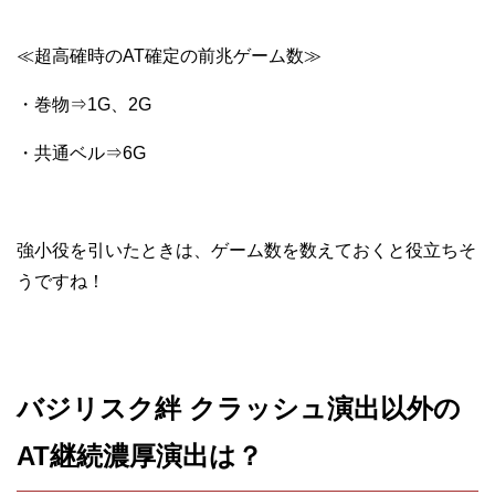
≪超高確時のAT確定の前兆ゲーム数≫
・巻物⇒1G、2G
・共通ベル⇒6G
強小役を引いたときは、ゲーム数を数えておくと役立ちそ
うですね！
バジリスク絆 クラッシュ演出以外の
AT継続濃厚演出は？