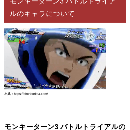
モンキーターン3 バトルトライア
ルのキャラについて
出典：https://chonborista.com/
モンキーターン3 バトルトライアルの