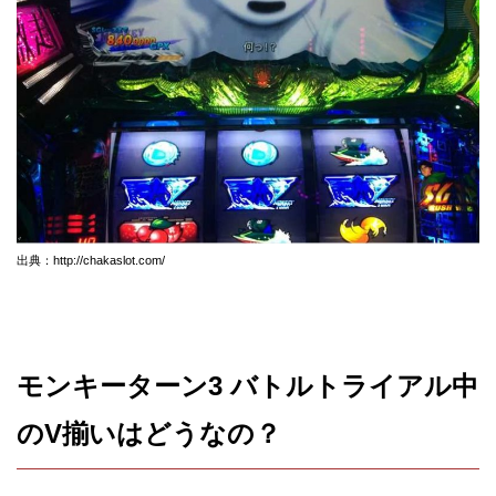
出典：http://chakaslot.com/
モンキーターン3 バトルトライアル中
のV揃いはどうなの？