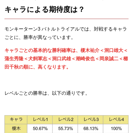
キャラによる期待度は？
モンキーターン3 バトルトライアルでは、対戦するキャラ
ごとに、勝率が異なっています。
キャラごとの基本的な勝利確率は、榎木祐介＜洞口雄大＜
蒲生秀隆＜犬飼軍志＜洞口武雄＜潮崎俊也＜岡泉誠二＜櫛
田千秋の順に、高くなります。
レベルごとの勝率は、以下の通りです。