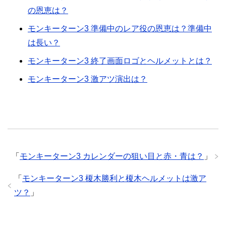
の恩恵は？
モンキーターン3 準備中のレア役の恩恵は？準備中
は長い？
モンキーターン3 終了画面ロゴとヘルメットとは？
モンキーターン3 激アツ演出は？
「
モンキーターン3 カレンダーの狙い目と赤・青は？
」
「
モンキーターン3 榎木勝利と榎木ヘルメットは激ア
ツ？
」