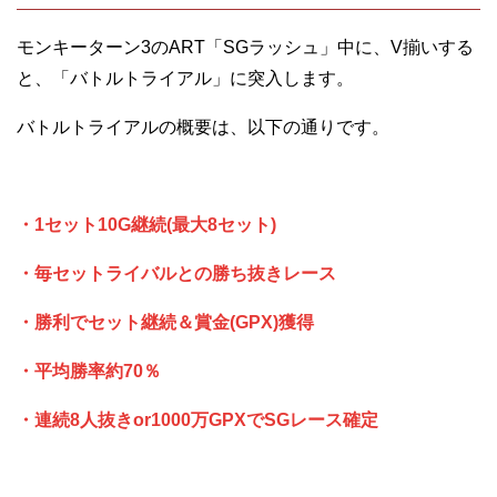
モンキーターン3のART「SGラッシュ」中に、V揃いする
と、「バトルトライアル」に突入します。
バトルトライアルの概要は、以下の通りです。
・1セット10G継続(最大8セット)
・毎セットライバルとの勝ち抜きレース
・勝利でセット継続＆賞金(GPX)獲得
・平均勝率約70％
・連続8人抜きor1000万GPXでSGレース確定