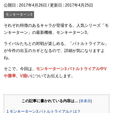
公開日 :
2017年4月26日
/ 更新日 :
2017年4月25日
モンキーターン3
それぞれ特徴のあるキャラが登場する、人気シリーズ「モ
ンキーターン」の最新機種、モンキーターン3。
ライバルたちとの対戦が楽しめる、「バトルトライアル」
が今作の出玉のカギとなるので、詳細が気になりますよ
ね。
そこで、今回は、
モンキーターン3 バトルトライアル中V
や勝率、V揃い
についてお伝えします。
この記事に書かれている内容は…
[
非表示
]
1
モンキーターン3 バトルトライアルとは？