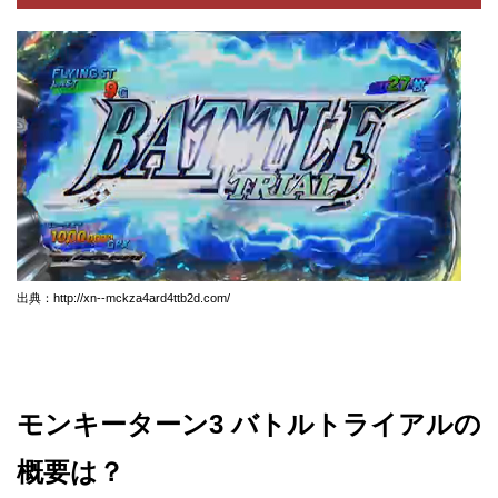
出典：http://xn--mckza4ard4ttb2d.com/
モンキーターン3 バトルトライアルの
概要は？