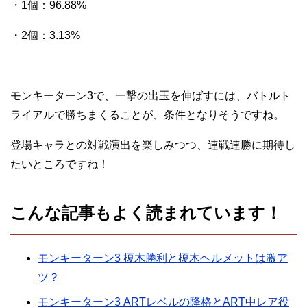
・1個：96.88%
・2個：3.13%
モンキーターン3で、一撃の出玉を伸ばすには、バトルト
ライアルで勝ちまくることが、条件となりそうですね。
登場キャラとの対戦演出を楽しみつつ、連戦連勝に期待し
たいところですね！
こんな記事もよく読まれています！
モンキーターン3 榎木勝利と榎木ヘルメットは激ア
ツ？
モンキーターン3 ARTレベルの降格とART中レア役