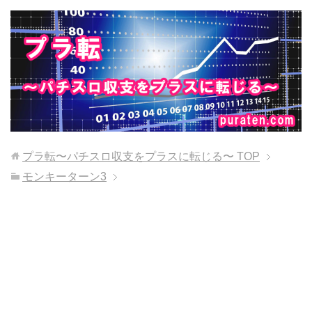
プラ転〜パチスロ収支をプラスに転じる〜
TOP
モンキーターン3