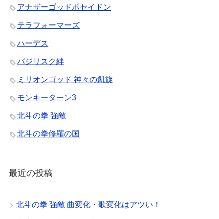
アナザーゴッドポセイドン
テラフォーマーズ
ハーデス
バジリスク絆
ミリオンゴッド 神々の凱旋
モンキーターン3
北斗の拳 強敵
北斗の拳修羅の国
最近の投稿
北斗の拳 強敵 曲変化・歌変化はアツい！