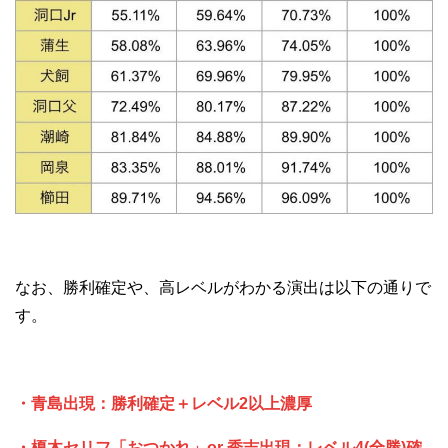
なお、勝利確定や、高レベルがわかる演出は以下の通りで
す。
・青島出現：勝利確定＋レベル2以上濃厚
・榎木セリフ「おつかれ」or 秀吉出現：レベル4(全勝)確